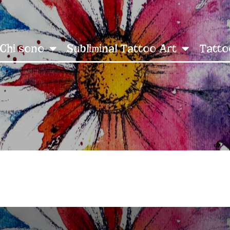
Chi sono
Subliminal Tattoo Art
Tatto