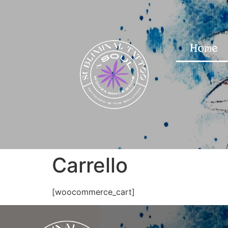
Home
Carrello
[woocommerce_cart]