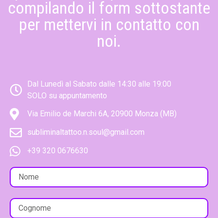
compilando il form sottostante
per mettervi in contatto con
noi.
Dal Lunedì al Sabato dalle 14:30 alle 19:00
SOLO su appuntamento
Via Emilio de Marchi 6A, 20900 Monza (MB)
subliminaltattoo.n.soul@gmail.com
+39 320 0676630