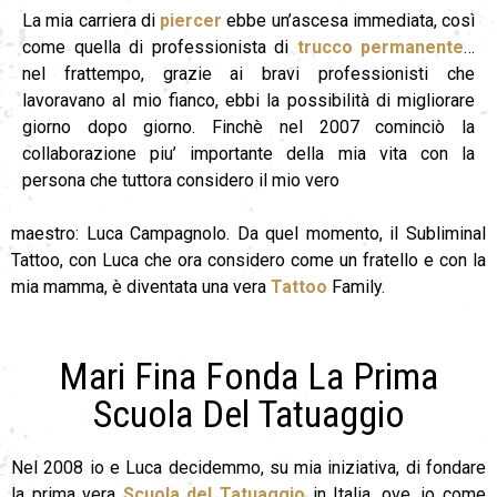
La mia carriera di
piercer
ebbe un’ascesa immediata, così
come quella di professionista di
trucco permanente
…
nel frattempo, grazie ai bravi professionisti che
lavoravano al mio fianco, ebbi la possibilità di migliorare
giorno dopo giorno. Finchè nel 2007 cominciò la
collaborazione piu’ importante della mia vita con la
persona che tuttora considero il mio vero
maestro: Luca Campagnolo. Da quel momento, il Subliminal
Tattoo, con Luca che ora considero come un fratello e con la
mia mamma, è diventata una vera
Tattoo
Family.
Mari Fina Fonda La Prima
Scuola Del Tatuaggio
Nel 2008 io e Luca decidemmo, su mia iniziativa, di fondare
la prima vera
Scuola del Tatuaggio
in Italia, ove, io come