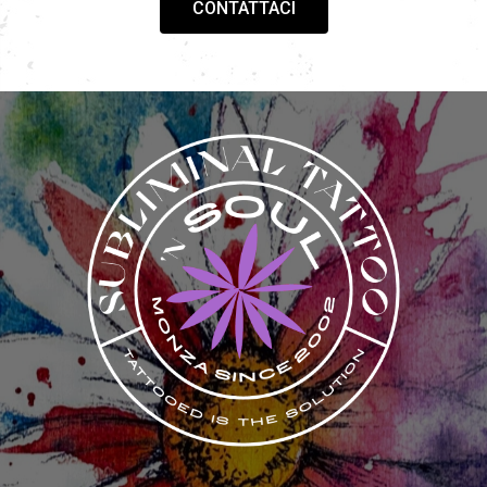
CONTATTACI