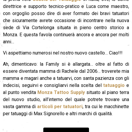
direttrice e supporto tecnico-pratico e Luca come maestro,
con orgoglio posso dire di aver formato dei bravi tatuatori
che sicuramente avrete occasione di incontrare nella nuova
sede di Via Cortelonga situata in pieno centro storico a
Monza. E questa favola continuerà ancora e ancora per molti
anni…
Vi aspettiamo numerosi nel nostro nuovo castello… Ciao!!!
Ah, dimenticavo: la Family si è allargata… oltre al fatto di
essere diventata mamma di Rachele dal 2006… troverete mia
mamma e magari anche a tatuarvi, con santa pazienza con gli
indecisi, seguirvi e consigliarvi nella scelta del
tatuaggio
e
al punto vendita
Monza Tattoo Supply
situato al piano terra
del nuovo studio, all’interno del quale potrete trovare una
vasta gamma di
articoli per tatuatori
, tra cui le macchinette
per tatuaggi di Max Signorello e altri marchi di qualità.