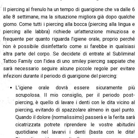
Il piercing al frenulo ha un tempo di guarigione che va dalle 6
alle 8 settimane, ma la situazione migliora già dopo qualche
giorno. Come tutti i piercing alla bocca (piercing alla lingua e
piercing alle labbra) richiede un’attenzione minuziosa e
frequente per quanto riguarda l’igiene orale, proprio perché
non è possibile disinfettarlo come si farebbe in qualsiasi
altra parte del corpo. Se decidete di entrate al Subliminal
Tattoo Family con l’idea di uno smiley piercing sappiate che
sarà necessario seguire alcune piccole regole per evitare
infezioni durante il periodo di guarigione del piercing:
L’igiene orale dovrà essere sicuramente più
scrupolosa. Il mio consiglio, per il periodo post-
piercing, è quello di lavare i denti con le dita vicino al
piercing, evitando di spazzolare almeno in quel punto.
Quando il dolore (normalissimo) passerà e la ferita sarà
cicatrizzata potrete riprendere le vostre abitudini
quotidiane nel lavarvi i denti (basta con le dita!