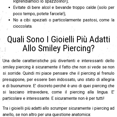
Riprendiamoci lo spazzolino!);
Evitate di bere alcol e bevande troppo calde (solo per
poco tempo, potete farcela!);
No a cibi speziati o particolarmente pastosi, come la
cioccolata.
Quali Sono I Gioielli Più Adatti
Allo Smiley Piercing?
Una delle caratteristiche più divertenti e interessanti dello
smiley piercing è sicuramente il fatto che non si vede se non
si sorride. Quindi mi piace pensare che il piercing al frenulo
presuppone, per essere ben indossato, uno stato di allegria
e di buonumore. E’ discreto perché è uno di quei piercing che
si lasciano intravedere, come il piercing alla lingua. E’
particolare e interessante. E sicuramente non è per tutti!
Tra i gioielli più adatti allo scrumper sicuramente i piercing ad
anello, se non altro per una questione anatomica: