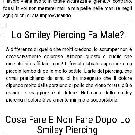
il lavoro viene svolto in totale sicurezza e igiene. Al contrario,
fossi in voi non metterei mai la mia pelle nelle mani (e negli
aghi) di chi si sta improvvisando.
Lo Smiley Piercing Fa Male?
A differenza di quello che molti credono, lo scrumper non è
eccessivamente doloroso. Almeno questo è quello che
dice chi si è affidato a noi! Il frenulo labiale superiore è un
piccolo lembo di pelle molto sottile. L’arte del piercing, che
ormai pratichiamo da anni, ci ha insegnato che il dolore
dipende molto dalla porzione di pelle che viene forata: più è
grande e maggiore è il dolore. Nel caso dello smiley
piercing il dolore è veramente minimo e sopportabile.
Cosa Fare E Non Fare Dopo Lo
Smiley Piercing