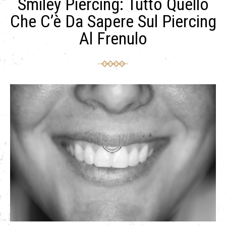
Smiley Piercing: Tutto Quello
Che C’è Da Sapere Sul Piercing
Al Frenulo