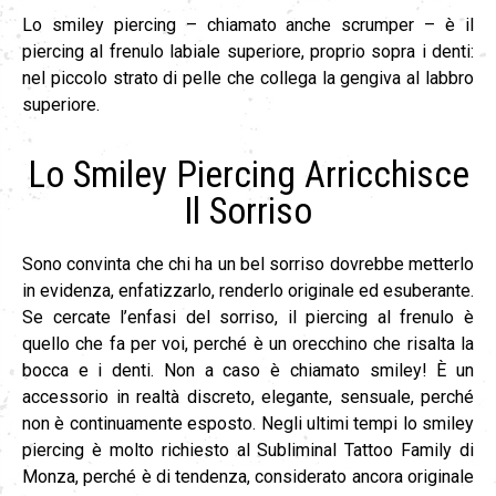
Lo smiley piercing – chiamato anche scrumper – è il
piercing al frenulo labiale superiore, proprio sopra i denti:
nel piccolo strato di pelle che collega la gengiva al labbro
superiore.
Lo Smiley Piercing Arricchisce
Il Sorriso
Sono convinta che chi ha un bel sorriso dovrebbe metterlo
in evidenza, enfatizzarlo, renderlo originale ed esuberante.
Se cercate l’enfasi del sorriso, il piercing al frenulo è
quello che fa per voi, perché è un orecchino che risalta la
bocca e i denti. Non a caso è chiamato smiley! È un
accessorio in realtà discreto, elegante, sensuale, perché
non è continuamente esposto. Negli ultimi tempi lo smiley
piercing è molto richiesto al Subliminal Tattoo Family di
Monza, perché è di tendenza, considerato ancora originale