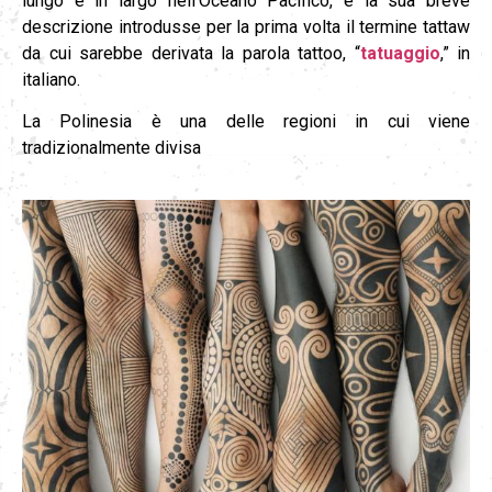
lungo e in largo nell’Oceano Pacifico, e la sua breve
descrizione introdusse per la prima volta il termine tattaw
da cui sarebbe derivata la parola tattoo, “
tatuaggio
,” in
italiano.
La Polinesia è una delle regioni in cui viene
tradizionalmente divisa