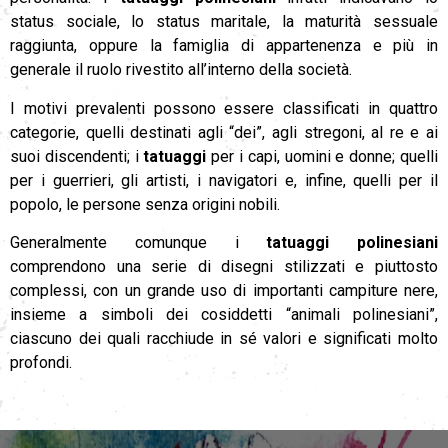
status sociale, lo status maritale, la maturità sessuale
raggiunta, oppure la famiglia di appartenenza e più in
generale il ruolo rivestito all’interno della società.
I motivi prevalenti possono essere classificati in quattro
categorie, quelli destinati agli “dei”, agli stregoni, al re e ai
suoi discendenti; i
tatuaggi
per i capi, uomini e donne; quelli
per i guerrieri, gli artisti, i navigatori e, infine, quelli per il
popolo, le persone senza origini nobili.
Generalmente comunque i
tatuaggi polinesiani
comprendono una serie di disegni stilizzati e piuttosto
complessi, con un grande uso di importanti campiture nere,
insieme a simboli dei cosiddetti “animali polinesiani”,
ciascuno dei quali racchiude in sé valori e significati molto
profondi.