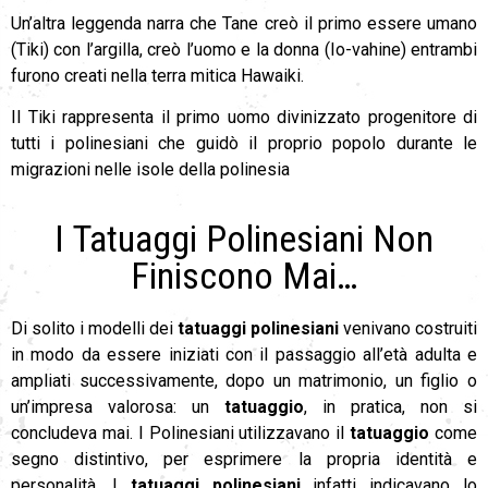
Un’altra leggenda narra che Tane creò il primo essere umano
(Tiki) con l’argilla, creò l’uomo e la donna (Io-vahine) entrambi
furono creati nella terra mitica Hawaiki.
Il Tiki rappresenta il primo uomo divinizzato progenitore di
tutti i polinesiani che guidò il proprio popolo durante le
migrazioni nelle isole della polinesia
I Tatuaggi Polinesiani Non
Finiscono Mai…
Di solito i modelli dei
tatuaggi polinesiani
venivano costruiti
in modo da essere iniziati con il passaggio all’età adulta e
ampliati successivamente, dopo un matrimonio, un figlio o
un’impresa valorosa: un
tatuaggio
, in pratica, non si
concludeva mai. I Polinesiani utilizzavano il
tatuaggio
come
segno distintivo, per esprimere la propria identità e
personalità. I
tatuaggi polinesiani
infatti indicavano lo