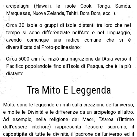
arcipelaghi (Hawai’i, le isole Cook, Tonga, Samoa,
Marquesas, Nuova Zelanda, Tahiti, Bora Bora, ecc…).
Circa 30 isole o gruppi di isole distanti tra loro che nel
tempo si sono differenziate nell’Arte e nel Linguaggio,
avendo comunque una radice comune che si è
diversificata dal Proto-polinesiano.
Circa 5000 anni fa iniziò una migrazione dall’Asia verso il
Pacifico popolandole fino all’Isola di Pasqua, che è la più
distante.
Tra Mito E Leggenda
Molte sono le leggende e i miti sulla creazione dell’universo,
e molte le Divinità e le differenze da un arcipelago all’altro.
Ad esempio, nella religione dei Maori, Ta’aroa (l’intimo
dell’essere interiore) rappresenta l’essere supremo, il
capostipite di tutte le divinità, il padrone dell’universo ed il