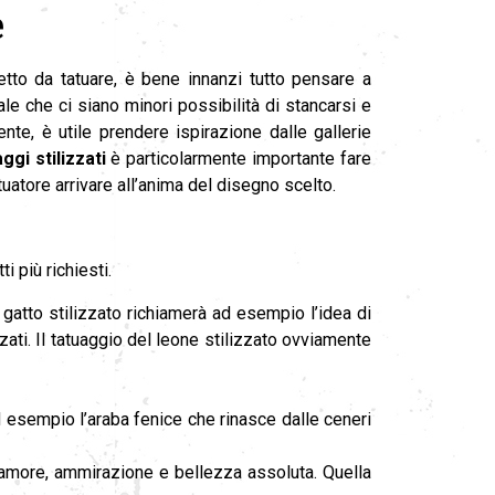
e
to da tatuare, è bene innanzi tutto pensare a
e che ci siano minori possibilità di stancarsi e
te, è utile prendere ispirazione dalle gallerie
ggi stilizzati
è particolarmente importante fare
uatore arrivare all’anima del disegno scelto.
i più richiesti.
l gatto stilizzato richiamerà ad esempio l’idea di
ati. Il tatuaggio del leone stilizzato ovviamente
d esempio l’araba fenice che rinasce dalle ceneri
ne, amore, ammirazione e bellezza assoluta. Quella