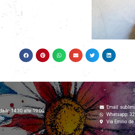
Email: sublim
dalle 14:30 alle 19:00
Whatsapp: 3
to
Via Emilio d