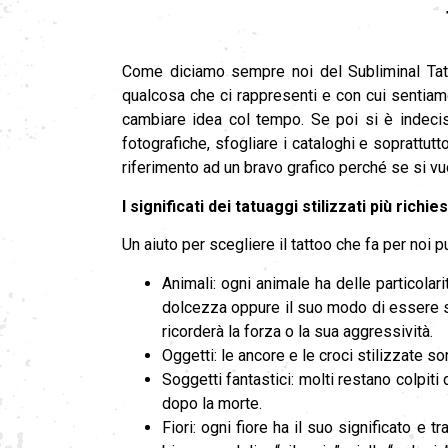
Come diciamo sempre noi del Subliminal Tatt
qualcosa che ci rappresenti e con cui sentiamo
cambiare idea col tempo. Se poi si è indecisi
fotografiche, sfogliare i cataloghi e soprattut
riferimento ad un bravo grafico perché se si vuo
I significati dei tatuaggi stilizzati più richies
Un aiuto per scegliere il tattoo che fa per noi p
Animali: ogni animale ha delle particolari
dolcezza oppure il suo modo di essere se
ricorderà la forza o la sua aggressività.
Oggetti: le ancore e le croci stilizzate so
Soggetti fantastici: molti restano colpit
dopo la morte.
Fiori: ogni fiore ha il suo significato e 