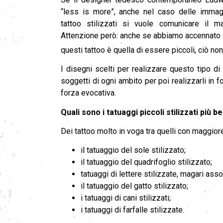
“less is more”, anche nel caso delle immagi
tattoo stilizzati si vuole comunicare il ma
Attenzione però: anche se abbiamo accennato ch
questi tattoo è quella di essere piccoli, ciò non 
I disegni scelti per realizzare questo tipo d
soggetti di ogni ambito per poi realizzarli in 
forza evocativa.
Quali sono i tatuaggi piccoli stilizzati più bel
Dei tattoo molto in voga tra quelli con maggior
il tatuaggio del sole stilizzato;
il tatuaggio del quadrifoglio stilizzato;
tatuaggi di lettere stilizzate, magari ass
il tatuaggio del gatto stilizzato;
i tatuaggi di cani stilizzati;
i tatuaggi di farfalle stilizzate.