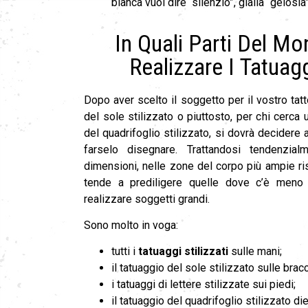
bianca vuol dire “silenzio”, gialla “gelosi
In Quali Parti Del M
Realizzare I Tatuaggi
Dopo aver scelto il soggetto per il vostro tatto
del sole stilizzato o piuttosto, per chi cerca 
del quadrifoglio stilizzato, si dovrà decidere
farselo disegnare. Trattandosi tendenzial
dimensioni, nelle zone del corpo più ampie ri
tende a prediligere quelle dove c’è meno
realizzare soggetti grandi.
Sono molto in voga:
tutti i
tatuaggi stilizzati
sulle mani;
il tatuaggio del sole stilizzato sulle bracc
i tatuaggi di lettere stilizzate sui piedi;
il tatuaggio del quadrifoglio stilizzato die