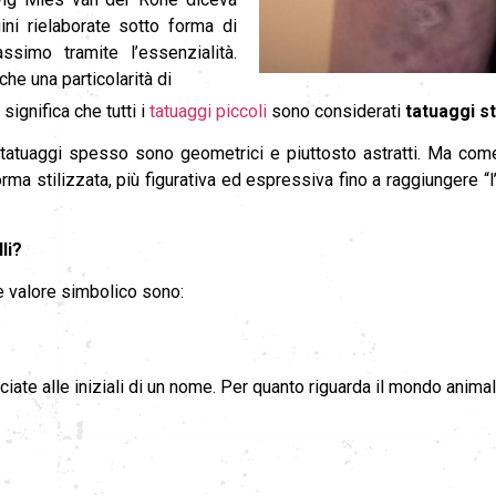
ni rielaborate sotto forma di
ssimo tramite l’essenzialità.
e una particolarità di
significa che tutti i
tatuaggi piccoli
sono considerati
tatuaggi sti
i tatuaggi spesso sono geometrici e piuttosto astratti. Ma come
forma stilizzata, più figurativa ed espressiva fino a raggiungere
li?
e valore simbolico sono:
ociate alle iniziali di un nome. Per quanto riguarda il mondo animal