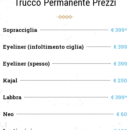
Trucco Permanente Prezzi
Sopracciglia
€ 399*
Eyeliner (infoltimento ciglia)
€ 399
Eyeliner (spesso)
€ 399
Kajal
€ 250
Labbra
€ 399*
Neo
€ 60