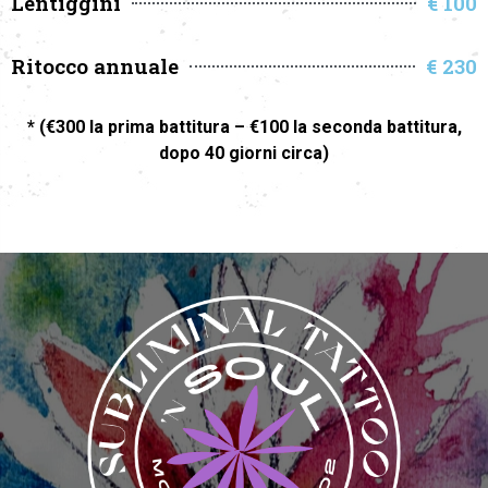
Lentiggini
€ 100
Ritocco annuale
€ 230
* (€300 la prima battitura – €100 la seconda battitura,
dopo 40 giorni circa)