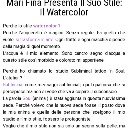
Mari Fina Presenta Il Suo Stile:
Il Watercolor
Perché lo stile
watercolor
?
Perché l’acquerello è magico. Senza regole. Fa quello che
vuole..
si trasforma in arte
. Ogni tratto e ogni macchia dipende
dalla magia di quel momento.
L’acqua è il mio elemento. Sono cancro segno d’acqua e
questo stile così morbido e colorato mi appartiene.
Perché ho chiamato lo studio Subliminal tattoo ‘n Soul:
L’atelier ?
Subliminal
come messaggi subliminali, quel qualcosa che si
percepisce ma non si vede che va a colpire il subconscio.
La parola
Soul
(anima ) è stata aggiunta in questa nuovissima
sede. Perché volevo che la nuova sede fosse il posto dove
la mia anima e quella delle persone che scelgono il mio
studio e il mio stile, fossero le protagoniste.
Voglio che il mio stile non sia solo un segno sulla pelle, ma