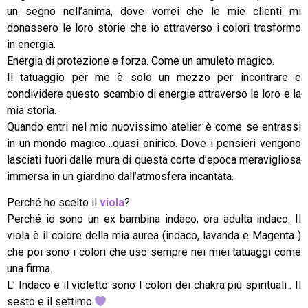
un segno nell’anima, dove vorrei che le mie clienti mi
donassero le loro storie che io attraverso i colori trasformo
in energia.
Energia di protezione e forza. Come un amuleto magico.
Il tatuaggio per me è solo un mezzo per incontrare e
condividere questo scambio di energie attraverso le loro e la
mia storia.
Quando entri nel mio nuovissimo atelier è come se entrassi
in un mondo magico…quasi onirico. Dove i pensieri vengono
lasciati fuori dalle mura di questa corte d’epoca meravigliosa
immersa in un giardino dall’atmosfera incantata.
Perché ho scelto il
viola
?
Perché io sono un ex bambina indaco, ora adulta indaco. Il
viola è il colore della mia aurea (indaco, lavanda e Magenta )
che poi sono i colori che uso sempre nei miei tatuaggi come
una firma.
L’ Indaco e il violetto sono I colori dei chakra più spirituali . Il
sesto e il settimo.