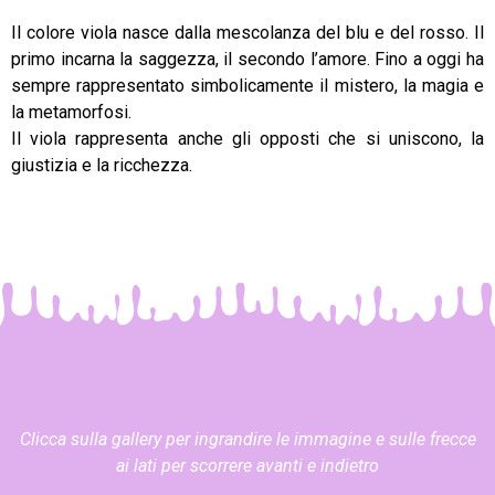
Il colore viola nasce dalla mescolanza del blu e del rosso. Il
primo incarna la saggezza, il secondo l’amore. Fino a oggi ha
sempre rappresentato simbolicamente il mistero, la magia e
la metamorfosi.
Il viola rappresenta anche gli opposti che si uniscono, la
giustizia e la ricchezza.
Clicca sulla gallery per ingrandire le immagine e sulle frecce
ai lati per scorrere avanti e indietro