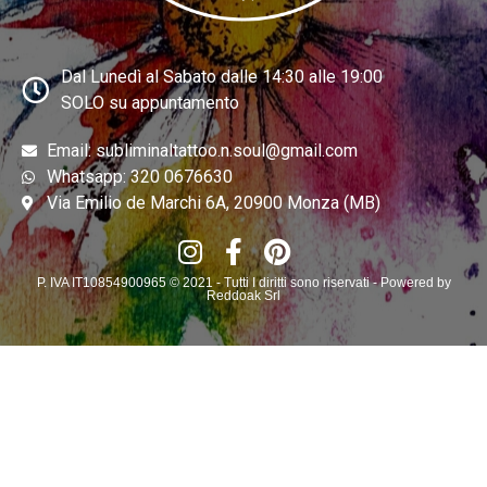
Dal Lunedì al Sabato dalle 14:30 alle 19:00
SOLO su appuntamento
Email: subliminaltattoo.n.soul@gmail.com
Whatsapp: 320 0676630
Via Emilio de Marchi 6A, 20900 Monza (MB)
P. IVA IT10854900965 © 2021 - Tutti I diritti sono riservati - Powered by
Reddoak Srl