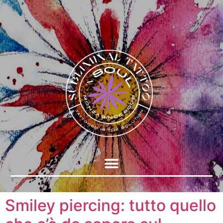
Smiley piercing: tutto quello