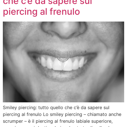
che c’è da sapere sul
piercing al frenulo
Smiley piercing: tutto quello che c’è da sapere sul
piercing al frenulo Lo smiley piercing – chiamato anche
scrumper – è il piercing al frenulo labiale superiore,