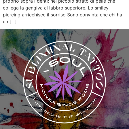
proprio sopra i denti: nel piccolo strato di pelle che
collega la gengiva al labbro superiore. Lo smiley
piercing arricchisce il sorriso Sono convinta che chi ha
un […]